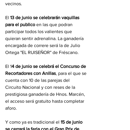
vecinos.
El 
13 de junio se celebrarán vaquillas 
para el publico
 en las que podran 
participar todos los valientes que 
quieran sentir adrenalina. La ganadería 
encargada de correre será la de Julio 
Ortega "EL RUISEÑOR" de Fréscano.
El 1
4 de junio se celebrá el Concurso de 
Recortadores con Anillas
, para el que se 
cuenta con 10 de las parejas del 
Circuito Nacional y con reses de la 
prestigiosa ganadería de Hnos. Marcén, 
el acceso será gratuito hasta completar 
aforo.
Y como ya es tradicional el 
15 de junio 
se cerrará la feria con el Gran Prix de 