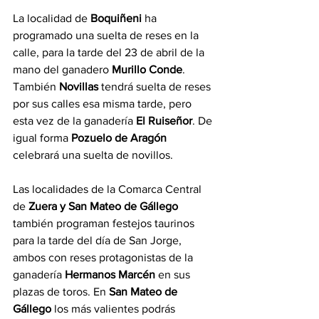
La localidad de 
Boquiñeni 
ha 
programado una suelta de reses en la 
calle, para la tarde del 23 de abril de la 
mano del ganadero 
Murillo Conde
. 
También 
Novillas
 tendrá suelta de reses 
por sus calles esa misma tarde, pero 
esta vez de la ganadería 
El Ruiseñor
. De 
igual forma 
Pozuelo de Aragón
celebrará una suelta de novillos.
Las localidades de la Comarca Central 
de 
Zuera y San Mateo de Gállego 
también programan festejos taurinos 
para la tarde del día de San Jorge, 
ambos con reses protagonistas de la 
ganadería 
Hermanos Marcén
 en sus 
plazas de toros. En 
San Mateo de 
Gállego
 los más valientes podrás 