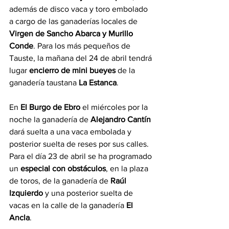
además de disco vaca y toro embolado 
a cargo de las ganaderías locales de 
Virgen de Sancho Abarca y Murillo 
Conde
. Para los más pequeños de 
Tauste, la mañana del 24 de abril tendrá 
lugar 
encierro de mini bueyes
 de la 
ganadería taustana 
La Estanca
.
En 
El Burgo de Ebro
 el miércoles por la 
noche la ganadería de 
Alejandro Cantín 
dará suelta a una vaca embolada y 
posterior suelta de reses por sus calles. 
Para el día 23 de abril se ha programado 
un 
especial con obstáculos
, en la plaza 
de toros, de la ganadería de 
Raúl 
Izquierdo
 y una posterior suelta de 
vacas en la calle de la ganadería 
El 
Ancla
.