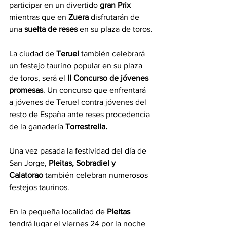
participar en un divertido 
gran Prix
mientras que en 
Zuera
 disfrutarán de 
una 
suelta de reses
 en su plaza de toros.
La ciudad de 
Teruel
 también celebrará 
un festejo taurino popular en su plaza 
de toros, será el 
II Concurso de jóvenes 
promesas
. Un concurso que enfrentará 
a jóvenes de Teruel contra jóvenes del 
resto de España ante reses procedencia 
de la ganadería 
Torrestrella.
Una vez pasada la festividad del día de 
San Jorge, 
Pleitas, Sobradiel y 
Calatorao
 también celebran numerosos 
festejos taurinos. 
En la pequeña localidad de 
Pleitas
tendrá lugar el viernes 24 por la noche 