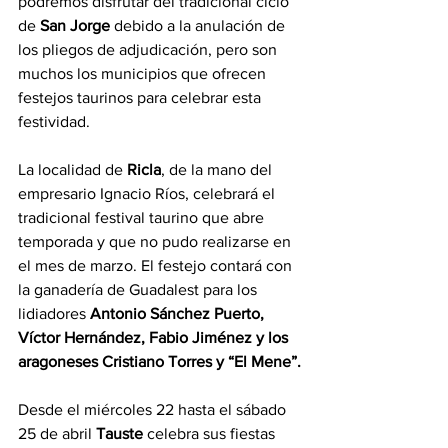
podremos disfrutar del tradicional ciclo 
de
 San Jorge
 debido a la anulación de 
los pliegos de adjudicación, pero son 
muchos los municipios que ofrecen 
festejos taurinos para celebrar esta 
festividad.
La localidad de 
Ricla
, de la mano del 
empresario Ignacio Ríos, celebrará el 
tradicional festival taurino que abre 
temporada y que no pudo realizarse en 
el mes de marzo. El festejo contará con 
la ganadería de Guadalest para los 
lidiadores 
Antonio Sánchez Puerto, 
Víctor Hernández, Fabio Jiménez y los 
aragoneses Cristiano Torres y “El Mene”.
Desde el miércoles 22 hasta el sábado 
25 de abril 
Tauste
 celebra sus fiestas 