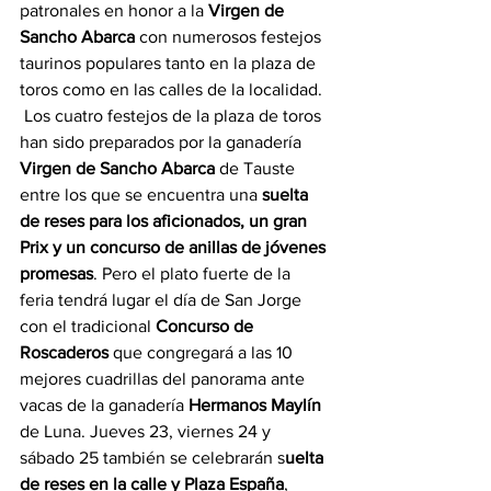
patronales en honor a la 
Virgen de 
Sancho Abarca
 con numerosos festejos 
taurinos populares tanto en la plaza de 
toros como en las calles de la localidad. 
 Los cuatro festejos de la plaza de toros 
han sido preparados por la ganadería 
Virgen de Sancho Abarca
 de Tauste 
entre los que se encuentra una 
suelta 
de reses para los aficionados, un gran 
Prix y un concurso de anillas de jóvenes 
promesas
. Pero el plato fuerte de la 
feria tendrá lugar el día de San Jorge 
con el tradicional 
Concurso de 
Roscaderos
 que congregará a las 10 
mejores cuadrillas del panorama ante 
vacas de la ganadería 
Hermanos Maylín
de Luna. Jueves 23, viernes 24 y 
sábado 25 también se celebrarán s
uelta 
de reses en la calle y Plaza España
, 