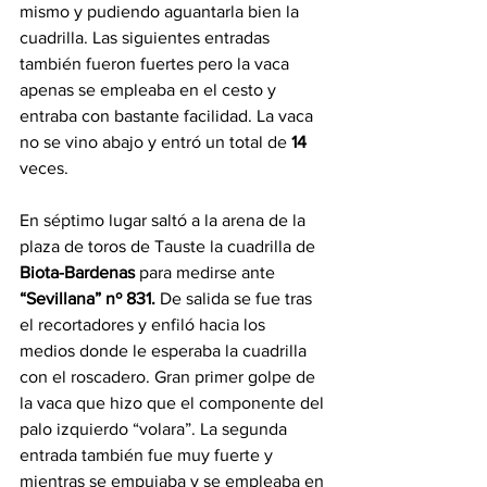
mismo y pudiendo aguantarla bien la 
cuadrilla. Las siguientes entradas 
también fueron fuertes pero la vaca 
apenas se empleaba en el cesto y 
entraba con bastante facilidad. La vaca 
no se vino abajo y entró un total de 
14 
veces.
En séptimo lugar saltó a la arena de la 
plaza de toros de Tauste la cuadrilla de 
Biota-Bardenas 
para medirse ante 
“Sevillana” nº 831.
 De salida se fue tras 
el recortadores y enfiló hacia los 
medios donde le esperaba la cuadrilla 
con el roscadero. Gran primer golpe de 
la vaca que hizo que el componente del 
palo izquierdo “volara”. La segunda 
entrada también fue muy fuerte y 
mientras se empujaba y se empleaba en 