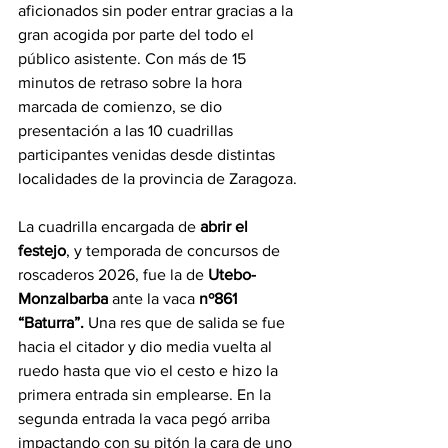
aficionados sin poder entrar gracias a la 
gran acogida por parte del todo el 
público asistente. Con más de 15 
minutos de retraso sobre la hora 
marcada de comienzo, se dio 
presentación a las 10 cuadrillas 
participantes venidas desde distintas 
localidades de la provincia de Zaragoza.
La cuadrilla encargada de 
abrir el 
festejo
, y temporada de concursos de 
roscaderos 2026, fue la de 
Utebo-
Monzalbarba
 ante la vaca 
nº861 
“Baturra”.
 Una res que de salida se fue 
hacia el citador y dio media vuelta al 
ruedo hasta que vio el cesto e hizo la 
primera entrada sin emplearse. En la 
segunda entrada la vaca pegó arriba 
impactando con su pitón la cara de uno 