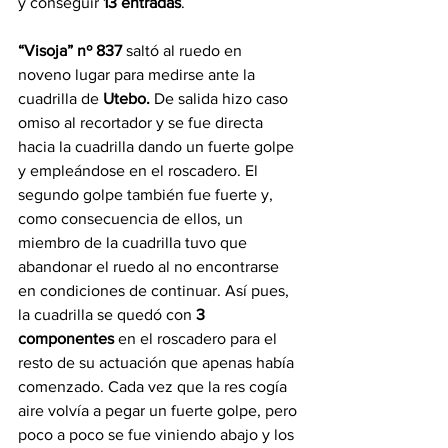
y conseguir 
13 entradas
.
“Visoja” nº 837 
saltó al ruedo en 
noveno lugar para medirse ante la 
cuadrilla de 
Utebo.
 De salida hizo caso 
omiso al recortador y se fue directa 
hacia la cuadrilla dando un fuerte golpe 
y empleándose en el roscadero. El 
segundo golpe también fue fuerte y, 
como consecuencia de ellos, un 
miembro de la cuadrilla tuvo que 
abandonar el ruedo al no encontrarse 
en condiciones de continuar. Así pues, 
la cuadrilla se quedó con 
3 
componentes 
en el roscadero para el 
resto de su actuación que apenas había 
comenzado. Cada vez que la res cogía 
aire volvía a pegar un fuerte golpe, pero 
poco a poco se fue viniendo abajo y los 