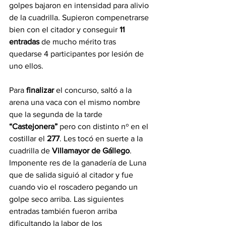
golpes bajaron en intensidad para alivio 
de la cuadrilla. Supieron compenetrarse 
bien con el citador y conseguir 
11 
entradas
 de mucho mérito tras 
quedarse 4 participantes por lesión de 
uno ellos.
Para 
finalizar 
el concurso, saltó a la 
arena una vaca con el mismo nombre 
que la segunda de la tarde 
“Castejonera”
 pero con distinto nº en el 
costillar el 
277
. Les tocó en suerte a la 
cuadrilla de 
Villamayor de Gállego
. 
Imponente res de la ganadería de Luna 
que de salida siguió al citador y fue 
cuando vio el roscadero pegando un 
golpe seco arriba. Las siguientes 
entradas también fueron arriba 
dificultando la labor de los 