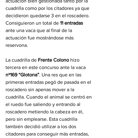
actuación bien gestionada tanto por la 
cuadrilla como por los citadores ya que 
decidieron quedarse 3 en el roscadero. 
Consiguieron un total de 
11 entradas
ante una vaca que al final de la 
actuación fue mostrándose más 
reservona.
La cuadrilla de 
Frente Colono
 hizo 
tercera en este concurso ante la vaca 
nº169 “Glotona”
. Una res que en las 
primeras entradas pegó de pasada en el 
roscadero sin apenas mover a la 
cuadrilla. Cuando el animal se centró en 
el ruedo fue saliendo y entrando al 
roscadero metiendo la cabeza en él, 
pero sin emplearse. Esta cuadrilla 
también decidió utilizar a los dos 
citadores para conseguir más entradas, 