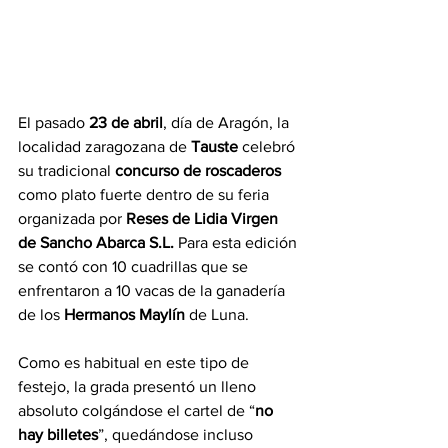
El pasado 
23 de abril
, día de Aragón, la 
localidad zaragozana de 
Tauste 
celebró 
su tradicional 
concurso de roscaderos
como plato fuerte dentro de su feria 
organizada por 
Reses de Lidia Virgen 
de Sancho Abarca S.L.
 Para esta edición 
se contó con 10 cuadrillas que se 
enfrentaron a 10 vacas de la ganadería 
de los 
Hermanos Maylín
 de Luna.
Como es habitual en este tipo de 
festejo, la grada presentó un lleno 
absoluto colgándose el cartel de “
no 
hay billetes
”, quedándose incluso 