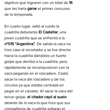
objetivo que lograron con un total de 
16 
que les haría 
ganar 
el primer concurso 
de la temporada.
En cuarto lugar, saltó al ruedo la 
cuadrilla debutante 
El Castellar
, una 
joven cuadrilla que se enfrentó a la 
nº015 “Argentina”
. De salida la vaca no 
hizo caso al recortador y se fue directa 
hacia la cuadrilla dándoles un fuerte 
golpe que derribó a la cuadrilla, pero 
rápidamente se recompusieron con la 
vaca pegando en el roscadero. Costó 
sacar la vaca del roscadero y de los 
círculos ya que estaba centrada en 
pegar en el canasto. Al sacar la vaca del 
tercer golpe, 
el citador cayó al suelo 
delante de la vaca lo que hizo que sus 
compañeros de cuadrilla soltaran el 