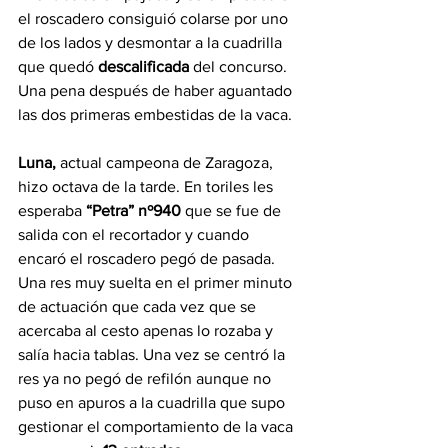
el roscadero consiguió colarse por uno 
de los lados y desmontar a la cuadrilla 
que quedó 
descalificada 
del concurso. 
Una pena después de haber aguantado 
las dos primeras embestidas de la vaca.
Luna,
 actual campeona de Zaragoza, 
hizo octava de la tarde. En toriles les 
esperaba 
“Petra” nº940
 que se fue de 
salida con el recortador y cuando 
encaró el roscadero pegó de pasada. 
Una res muy suelta en el primer minuto 
de actuación que cada vez que se 
acercaba al cesto apenas lo rozaba y 
salía hacia tablas. Una vez se centró la 
res ya no pegó de refilón aunque no 
puso en apuros a la cuadrilla que supo 
gestionar el comportamiento de la vaca 