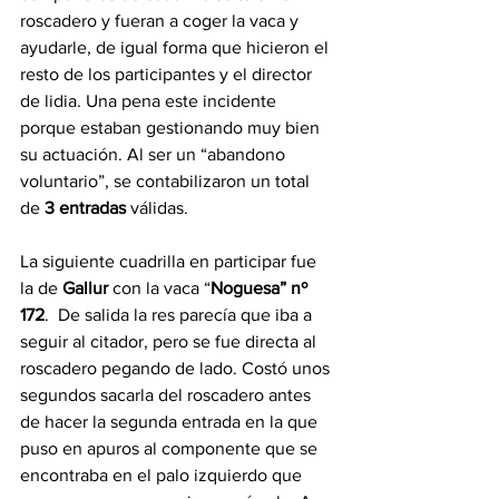
roscadero y fueran a coger la vaca y 
ayudarle, de igual forma que hicieron el 
resto de los participantes y el director 
de lidia. Una pena este incidente 
porque estaban gestionando muy bien 
su actuación. Al ser un “abandono 
voluntario”, se contabilizaron un total 
de 
3 entradas 
válidas.
La siguiente cuadrilla en participar fue 
la de 
Gallur
 con la vaca “
Noguesa” nº 
172
.  De salida la res parecía que iba a 
seguir al citador, pero se fue directa al 
roscadero pegando de lado. Costó unos 
segundos sacarla del roscadero antes 
de hacer la segunda entrada en la que 
puso en apuros al componente que se 
encontraba en el palo izquierdo que 