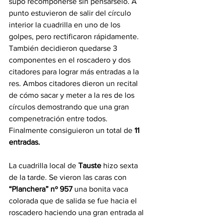
supo recomponerse sin pensárselo. A 
punto estuvieron de salir del círculo 
interior la cuadrilla en uno de los 
golpes, pero rectificaron rápidamente. 
También decidieron quedarse 3 
componentes en el roscadero y dos 
citadores para lograr más entradas a la 
res. Ambos citadores dieron un recital 
de cómo sacar y meter a la res de los 
círculos demostrando que una gran 
compenetración entre todos. 
Finalmente consiguieron un total de 
11 
entradas.
La cuadrilla local de 
Tauste
 hizo sexta 
de la tarde. Se vieron las caras con 
“Planchera” nº 957 
una bonita vaca 
colorada que de salida se fue hacia el 
roscadero haciendo una gran entrada al 