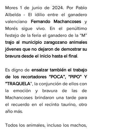
Mores 1 de junio de 2024. Por Pablo 
Albelda - El idilio entre el ganadero 
valenciano 
Fernando Machancoses 
y 
Morés sigue vivo. En el penúltimo 
festejo de la feria el ganadero de la “M” 
trajo al municipio zaragozano animales 
jóvenes que no dejaron de demostrar su 
bravura desde el inicio hasta el final
.
Es digno de 
ensalzar también el trabajo 
de los recortadores “POCA”, “PIPO” Y 
“TRAQUELA
”, la conjunción de ellos con 
la emoción y bravura de las de 
Machancoses brindaron una tarde para 
el recuerdo en el recinto taurino, otro 
año más.
Todos los animales, incluso los machos, 