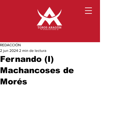
REDACCIÓN
2 jun 2024
2 min de lectura
Fernando (I)
Machancoses de
Morés