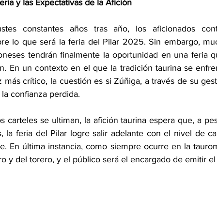
eria y las Expectativas de la Afición
stes constantes años tras año, los aficionados con
re lo que será la feria del Pilar 2025. Sin embargo, mu
oneses tendrán finalmente la oportunidad en una feria q
n. En un contexto en el que la tradición taurina se enfren
 más crítico, la cuestión es si Zúñiga, a través de su gest
 la confianza perdida.
 carteles se ultiman, la afición taurina espera que, a pes
s, la feria del Pilar logre salir adelante con el nivel de 
. En última instancia, como siempre ocurre en la taurom
 y del torero, y el público será el encargado de emitir el j