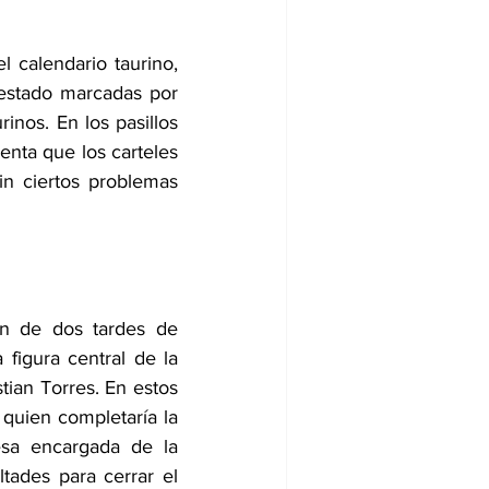
 calendario taurino, 
estado marcadas por 
inos. En los pasillos 
nta que los carteles 
n ciertos problemas 
n de dos tardes de 
figura central de la 
tian Torres. En estos 
quien completaría la 
sa encargada de la 
ltades para cerrar el 