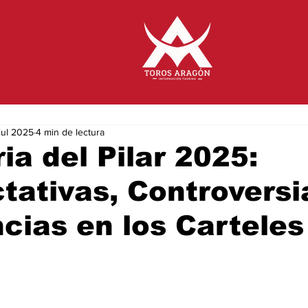
jul 2025
4 min de lectura
ia del Pilar 2025:
tativas, Controversi
cias en los Carteles