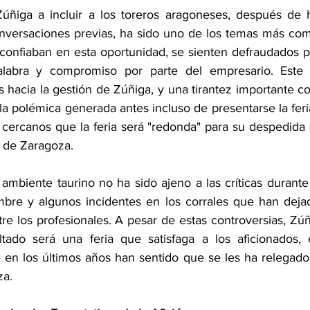
úñiga a incluir a los toreros aragoneses, después de 
nversaciones previas, ha sido uno de los temas más co
 confiaban en esta oportunidad, se sienten defraudados p
alabra y compromiso por parte del empresario. Este co
s hacia la gestión de Zúñiga, y una tirantez importante con
la polémica generada antes incluso de presentarse la feri
s cercanos que la feria será "redonda" para su despedid
s de Zaragoza.
ambiente taurino no ha sido ajeno a las críticas durante
umbre y algunos incidentes en los corrales que han deja
re los profesionales. A pesar de estas controversias, Zúñ
sultado será una feria que satisfaga a los aficionados,
 en los últimos años han sentido que se les ha relegado
za.