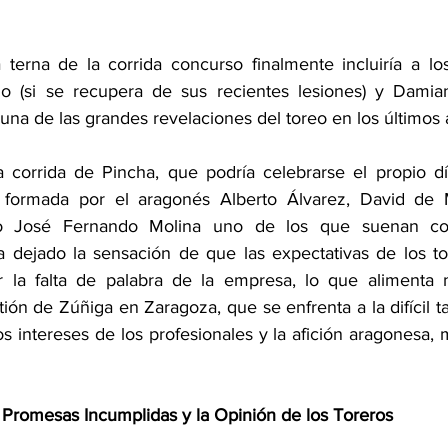
 terna de la corrida concurso finalmente incluiría a lo
illo (si se recupera de sus recientes lesiones) y Damia
a de las grandes revelaciones del toreo en los últimos 
a corrida de Pincha, que podría celebrarse el propio día
a formada por el aragonés Alberto Álvarez, David de 
do José Fernando Molina uno de los que suenan con
 dejado la sensación de que las expectativas de los tor
 la falta de palabra de la empresa, lo que alimenta ma
ión de Zúñiga en Zaragoza, que se enfrenta a la difícil ta
s intereses de los profesionales y la afición aragonesa,
 Promesas Incumplidas y la Opinión de los Toreros