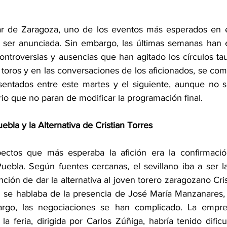
lar de Zaragoza, uno de los eventos más esperados en el
 ser anunciada. Sin embargo, las últimas semanas han 
ontroversias y ausencias que han agitado los círculos taur
 toros y en las conversaciones de los aficionados, se come
sentados entre este martes y el siguiente, aunque no si
io que no paran de modificar la programación final.
ebla y la Alternativa de Cristian Torres
ectos que más esperaba la afición era la confirmació
ebla. Según fuentes cercanas, el sevillano iba a ser la 
ención de dar la alternativa al joven torero zaragozano Cris
n se hablaba de la presencia de José María Manzanares, 
argo, las negociaciones se han complicado. La empre
la feria, dirigida por Carlos Zúñiga, habría tenido dificu