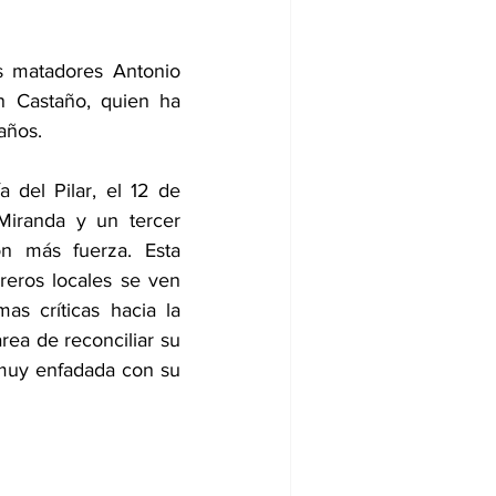
s matadores Antonio 
n Castaño, quien ha 
años. 
 del Pilar, el 12 de 
Miranda y un tercer 
 más fuerza. Esta 
eros locales se ven 
s críticas hacia la 
rea de reconciliar su 
 muy enfadada con su 