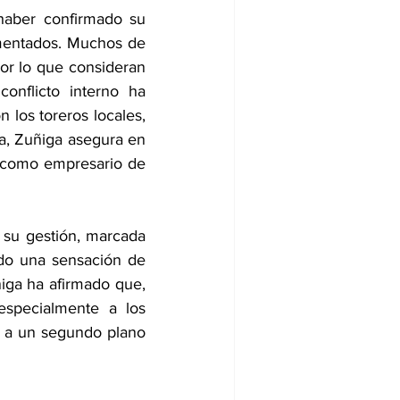
haber confirmado su 
mentados. Muchos de 
or lo que consideran 
nflicto interno ha 
 los toreros locales, 
a, Zuñiga asegura en 
a como empresario de 
 su gestión, marcada 
do una sensación de 
iga ha afirmado que, 
 especialmente a los 
 a un segundo plano 