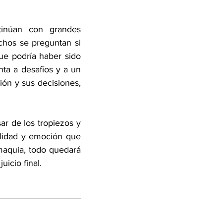
tinúan con grandes 
chos se preguntan si 
ue podría haber sido 
ta a desafíos y a un 
ión y sus decisiones, 
ar de los tropiezos y 
calidad y emoción que 
aquia, todo quedará 
uicio final.