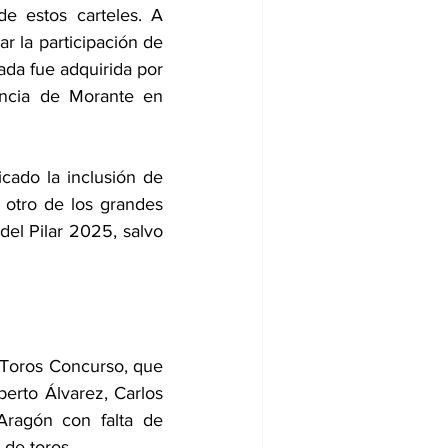
e estos carteles. A 
r la participación de 
ada fue adquirida por 
encia de Morante en 
ado la inclusión de 
otro de los grandes 
el Pilar 2025, salvo 
e Toros Concurso, que 
erto Álvarez, Carlos 
ragón con falta de 
 de toros .