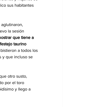
ico sus habitantes 
aglutinaron, 
evo la sesión 
strar que tiene a 
estejo taurino 
istieron a todos los 
s y que incluso se 
que otro susto, 
o por el toro 
dísimo y llego a 