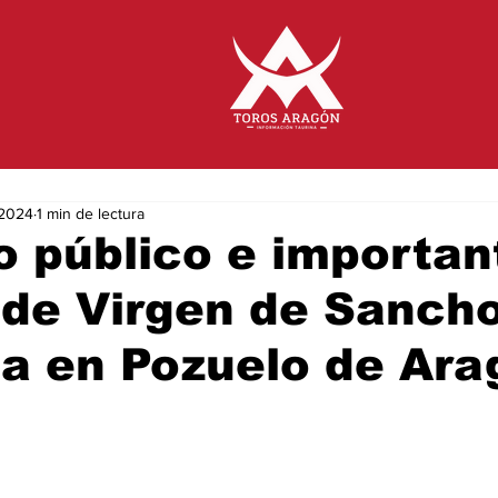
 2024
1 min de lectura
 público e importan
 de Virgen de Sanch
a en Pozuelo de Ara