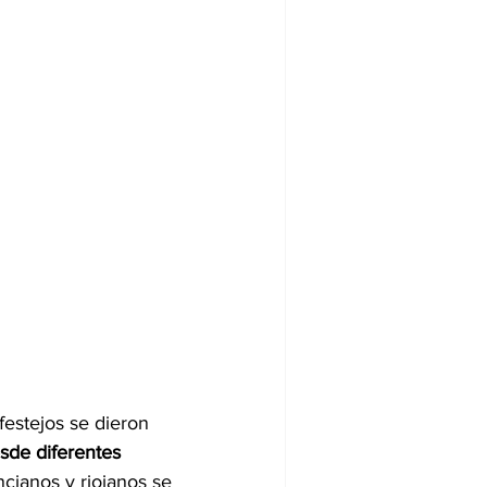
estejos se dieron 
sde diferentes 
cianos y riojanos se 