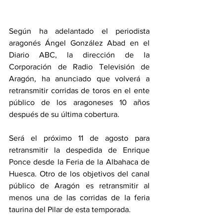
Según ha adelantado el periodista 
aragonés Ángel González Abad en el 
Diario ABC, la dirección de la 
Corporación de Radio Televisión de 
Aragón, ha anunciado que volverá a 
retransmitir corridas de toros en el ente 
público de los aragoneses 10 años 
después de su última cobertura.
Será el próximo 11 de agosto para 
retransmitir la despedida de Enrique 
Ponce desde la Feria de la Albahaca de 
Huesca. Otro de los objetivos del canal 
público de Aragón es retransmitir al 
menos una de las corridas de la feria 
taurina del Pilar de esta temporada.