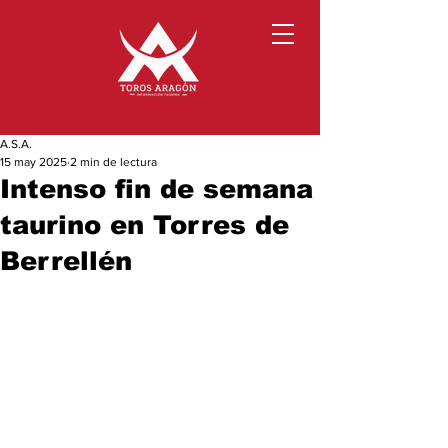
A.S.A.
15 may 2025
2 min de lectura
Intenso fin de semana
taurino en Torres de
Berrellén