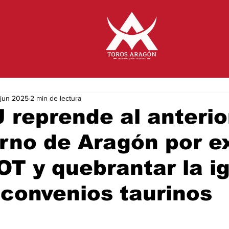
jun 2025
2 min de lectura
J reprende al anterio
rno de Aragón por ex
T y quebrantar la i
 convenios taurinos