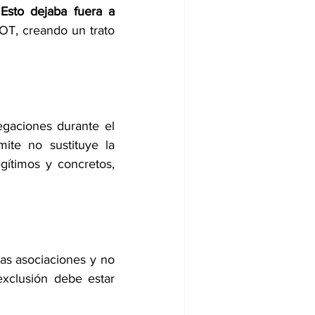
Esto dejaba fuera a 
OT, creando un trato 
gaciones durante el 
ite no sustituye la 
gítimos y concretos, 
as asociaciones y no 
exclusión debe estar 