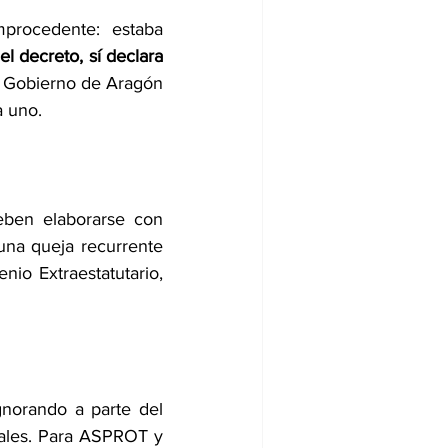
procedente: estaba 
l decreto, sí declara 
 Gobierno de Aragón 
a uno.
eben elaborarse con 
 una queja recurrente 
io Extraestatutario, 
orando a parte del 
ales. Para ASPROT y 