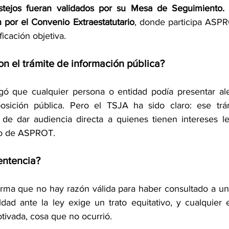
stejos fueran validados por su Mesa de Seguimiento. 
 por el Convenio Extraestatutario
, donde participa ASPR
ficación objetiva.
n el trámite de información pública?
gó que cualquier persona o entidad podía presentar ale
sición pública. Pero el TSJA ha sido claro: ese trám
 de dar audiencia directa a quienes tienen intereses le
so de ASPROT.
entencia?
irma que no hay razón válida para haber consultado a un
ldad ante la ley exige un trato equitativo, y cualquier 
ivada, cosa que no ocurrió.